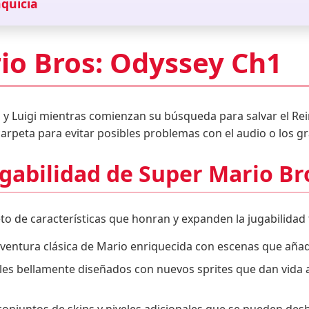
quicia
io Bros: Odyssey Ch1
 y Luigi mientras comienzan su búsqueda para salvar el R
arpeta para evitar posibles problemas con el audio o los gr
ugabilidad de Super Mario B
to de características que honran y expanden la jugabilidad 
ventura clásica de Mario enriquecida con escenas que añad
les bellamente diseñados con nuevos sprites que dan vida