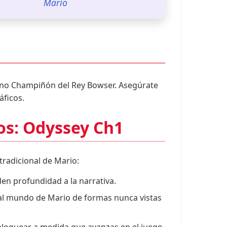
Mario
eino Champiñón del Rey Bowser. Asegúrate
áficos.
ros: Odyssey Ch1
tradicional de Mario:
en profundidad a la narrativa.
 al mundo de Mario de formas nunca vistas