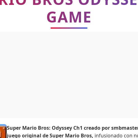
GAME
Super Mario Bros: Odyssey Ch1 creado por smbmaster
juego original de Super Mario Bros,
infusionado con nue