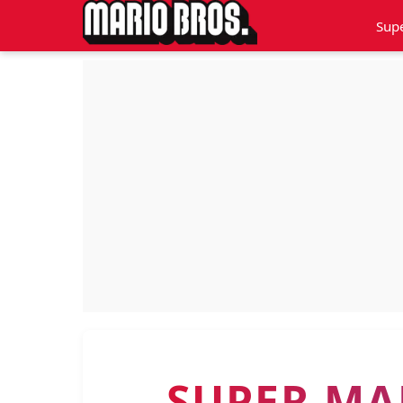
Sup
SUPER MA