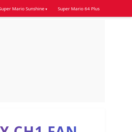
Super Mario Sunshine
Super Mario 64 Plus
Y CH1 FAN