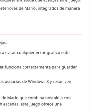
bloquear a medida que avanzas en el juego.
osteriores de Mario, integrados de manera
jos:
a evitar cualquier error gráfico o de
nter funciona correctamente para guardar
 los usuarios de Windows 8 y resuelven
e de Mario que combina nostalgia con
on escenas, este juego ofrece una