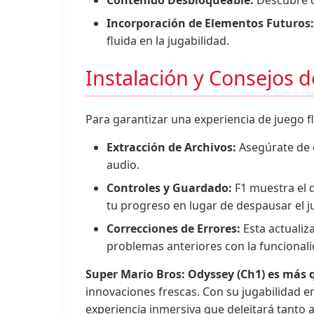
Contenido Desbloqueable:
Descubre c
Incorporación de Elementos Futuros:
fluida en la jugabilidad.
Instalación y Consejos d
Para garantizar una experiencia de juego f
Extracción de Archivos:
Asegúrate de e
audio.
Controles y Guardado:
F1 muestra el 
tu progreso en lugar de despausar el j
Correcciones de Errores:
Esta actualiz
problemas anteriores con la funcionali
Super Mario Bros: Odyssey (Ch1) es más 
innovaciones frescas. Con su jugabilidad e
experiencia inmersiva que deleitará tanto 