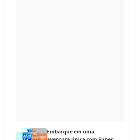
Embarque em uma
aventura única com Super