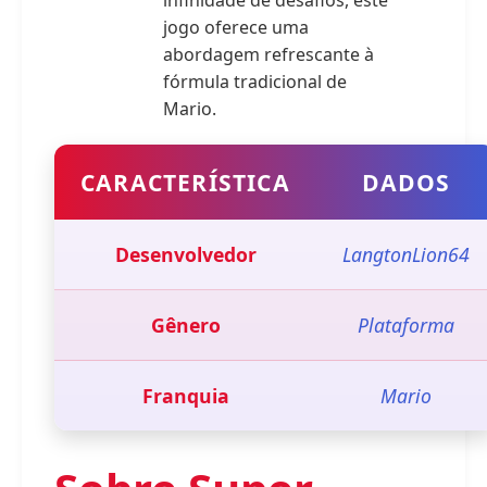
infinidade de desafios, este
jogo oferece uma
abordagem refrescante à
fórmula tradicional de
Mario.
CARACTERÍSTICA
DADOS
Desenvolvedor
LangtonLion64
Gênero
Plataforma
Franquia
Mario