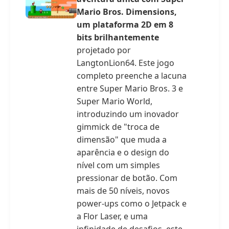
Mario Bros. Dimensions,
um plataforma 2D em 8
bits brilhantemente
projetado por
LangtonLion64. Este jogo
completo preenche a lacuna
entre Super Mario Bros. 3 e
Super Mario World,
introduzindo um inovador
gimmick de "troca de
dimensão" que muda a
aparência e o design do
nível com um simples
pressionar de botão. Com
mais de 50 níveis, novos
power-ups como o Jetpack e
a Flor Laser, e uma