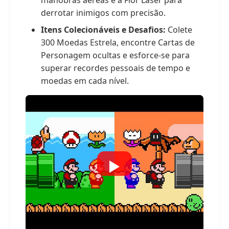
manobras aéreas e a Flor Laser para
derrotar inimigos com precisão.
Itens Colecionáveis e Desafios:
Colete
300 Moedas Estrela, encontre Cartas de
Personagem ocultas e esforce-se para
superar recordes pessoais de tempo e
moedas em cada nível.